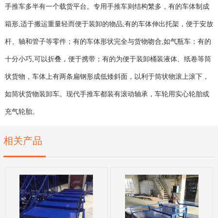
手推车多半有一个载货平台。专用手推车则结构繁多，有的车体制成
箱形,适于搬运重量轻而便于装卸的物品;有的车体伸出托架，便于安放
杆、轴和管子等零件；有的车体形状完全与货物吻合,如气瓶车；有的
十分小巧,可以折叠，便于携带；有的为便于装卸桶装液体、纸卷等筒
状货物，车体上有两条扁钢形成低矮斜面，以利于筒状物滚上滚下，
如筒状货物装卸车。现代手推车都装有滚动轴承，车轮用实心轮胎或
充气轮胎。
相关产品