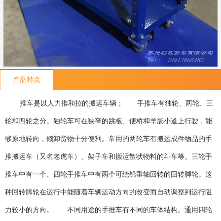
产品特点
推车是以人力推和拉的搬运车辆；
手推车有独轮、两轮、三
轮和四轮之分。独轮车可在狭窄的跳板、便桥和羊肠小道上行驶，能
够原地转向，倾卸货物十分便利。常用的两轮车有搬运成件物品的手
推搬运车（又名老虎车）、架子车和搬运散状物料的斗车等。三轮手
推车中有一个、四轮手推车中有两个可绕铅垂轴回转的回转脚轮。这
种回转脚轮在运行中能随着车辆运动方向的改变而自动调整到运行阻
力较小的方向。
不同用途的手推车有不同的车体结构。通用四轮