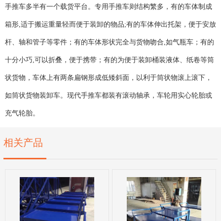
手推车多半有一个载货平台。专用手推车则结构繁多，有的车体制成
箱形,适于搬运重量轻而便于装卸的物品;有的车体伸出托架，便于安放
杆、轴和管子等零件；有的车体形状完全与货物吻合,如气瓶车；有的
十分小巧,可以折叠，便于携带；有的为便于装卸桶装液体、纸卷等筒
状货物，车体上有两条扁钢形成低矮斜面，以利于筒状物滚上滚下，
如筒状货物装卸车。现代手推车都装有滚动轴承，车轮用实心轮胎或
充气轮胎。
相关产品