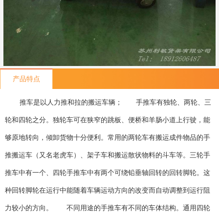
产品特点
推车是以人力推和拉的搬运车辆；
手推车有独轮、两轮、三
轮和四轮之分。独轮车可在狭窄的跳板、便桥和羊肠小道上行驶，能
够原地转向，倾卸货物十分便利。常用的两轮车有搬运成件物品的手
推搬运车（又名老虎车）、架子车和搬运散状物料的斗车等。三轮手
推车中有一个、四轮手推车中有两个可绕铅垂轴回转的回转脚轮。这
种回转脚轮在运行中能随着车辆运动方向的改变而自动调整到运行阻
力较小的方向。
不同用途的手推车有不同的车体结构。通用四轮