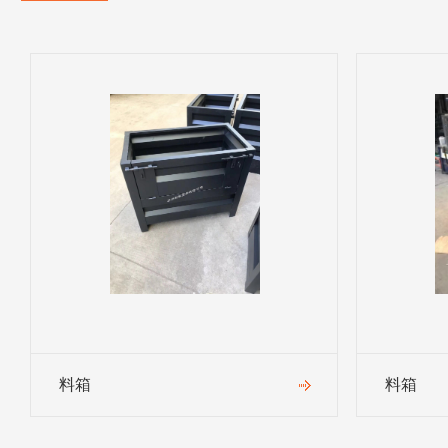
料箱
料箱