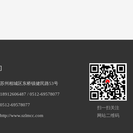
们
苏州相城区东桥镇健民路53号
18912606487
/
0512-69578077
512-69578077
扫一扫关注
tp://www.szlmcc.com
网站二维码