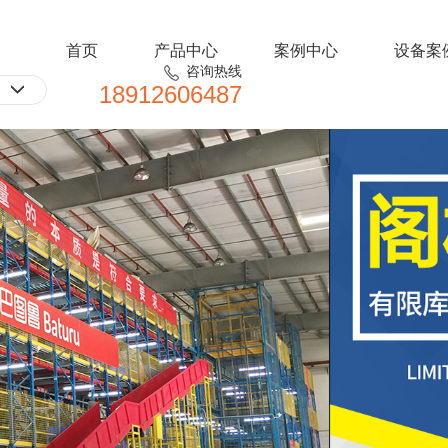
首页
产品中心
案例中心
设备案
咨询热线
18912606487
文