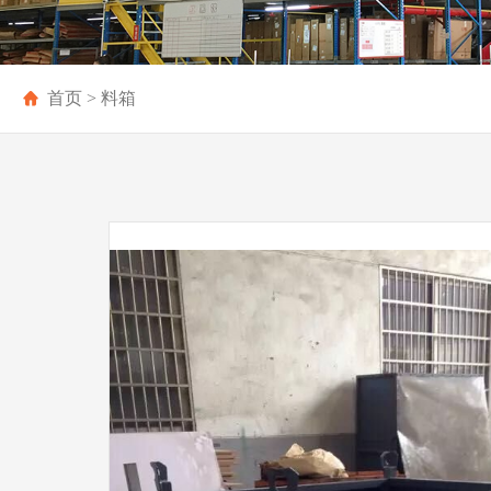
首页
> 料箱